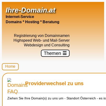
Ihre-Domain.at
Internet-Service
Domains * Hosting * Beratung
Registrierung von Domainnamen
Highspeed Web- und Mail-Server
Webdesign und Consulting
Themen
☰
Home
Providerwechsel zu uns
Ziehen Sie Ihre Domain(s) zu uns um - Standort Österreich - es i