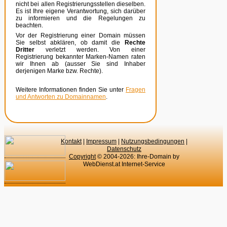
nicht bei allen Registrierungsstellen dieselben.
Es ist Ihre eigene Verantwortung, sich darüber
zu informieren und die Regelungen zu
beachten.
Vor der Registrierung einer Domain müssen
Sie selbst abklären, ob damit die
Rechte
Dritter
verletzt werden. Von einer
Registrierung bekannter Marken-Namen raten
wir Ihnen ab (ausser Sie sind Inhaber
derjenigen Marke bzw. Rechte).
Weitere Informationen finden Sie unter
Fragen
und Antworten zu Domainnamen
.
Kontakt
|
Impressum
|
Nutzungsbedingungen
|
Datenschutz
Copyright
© 2004-2026: Ihre-Domain by
WebDienst.at Internet-Service