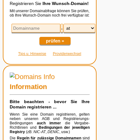
Registrieren Sie
Ihre Wunsch-Domain!
Mit unserer Domainabfrage können Sie prüfen,
ob Ihre Wunsch-Domain noch frei verfügbar ist:
.
prüfen »
Tips u. Hinweise
Providerwechsel
Information
Bitte beachten - bevor Sie Ihre
Domain registrieren ...
Wenn Sie eine Domain registrieren, gelten
neben unseren AGB und Registrierungs-
Bedingungen
auch immer
die Vergabe-
Richtlinien und
Bedingungen der jeweiligen
Registry
(zB:
NIC-AT
,
DENIC
, usw.)
Die
Regeln für zulässige Domainnamen
sind