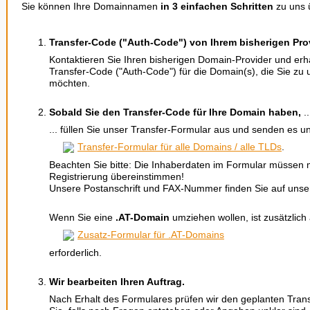
Sie können Ihre Domainnamen
in 3 einfachen Schritten
zu uns 
Transfer-Code ("Auth-Code") von Ihrem bisherigen Prov
Kontaktieren Sie Ihren bisherigen Domain-Provider und erh
Transfer-Code ("Auth-Code") für die Domain(s), die Sie zu
möchten.
Sobald Sie den Transfer-Code für Ihre Domain haben,
..
... füllen Sie unser Transfer-Formular aus und senden es u
Transfer-Formular für alle Domains / alle TLDs
.
Beachten Sie bitte: Die Inhaberdaten im Formular müssen m
Registrierung übereinstimmen!
Unsere Postanschrift und FAX-Nummer finden Sie auf unse
Wenn Sie eine
.AT-Domain
umziehen wollen, ist zusätzlic
Zusatz-Formular für .AT-Domains
erforderlich.
Wir bearbeiten Ihren Auftrag.
Nach Erhalt des Formulares prüfen wir den geplanten Trans