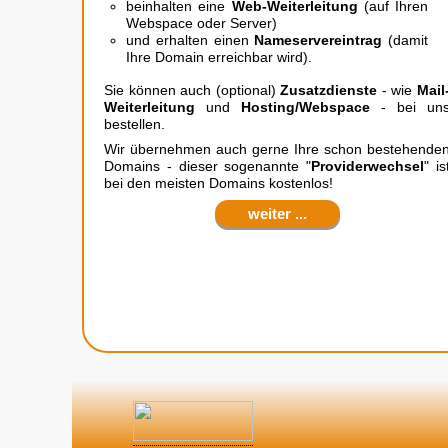
beinhalten eine
Web-Weiterleitung
(auf Ihren
Webspace oder Server)
und erhalten einen
Nameservereintrag
(damit
Ihre Domain erreichbar wird).
Sie können auch (optional)
Zusatzdienste
- wie
Mail
Weiterleitung
und
Hosting/Webspace
- bei un
bestellen.
Wir übernehmen auch gerne Ihre schon bestehende
Domains - dieser sogenannte "
Providerwechsel
" is
bei den meisten Domains kostenlos!
weiter ...