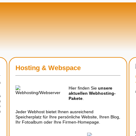
Hosting & Webspace
m
Hier finden Sie
unsere
aktuellen Webhosting-
s
Pakete
.
n
e
n
Jeder Webhost bietet Ihnen ausreichend
Speicherplatz für Ihre persönliche Website, Ihren Blog,
Ihr Fotoalbum oder Ihre Firmen-Homepage.