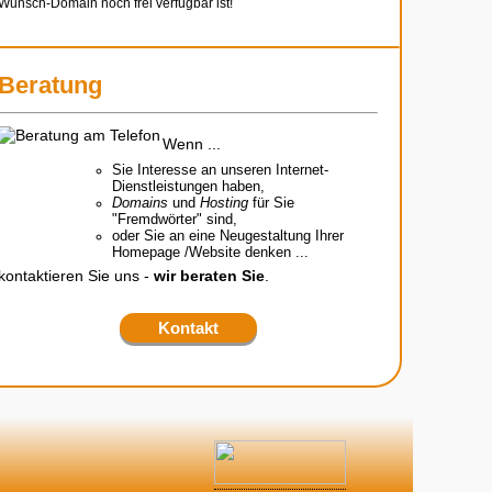
Wunsch-Domain noch frei verfügbar ist!
Beratung
Wenn ...
Sie Interesse an unseren Internet-
Dienstleistungen haben,
Domains
und
Hosting
für Sie
"Fremdwörter" sind,
oder Sie an eine Neugestaltung Ihrer
Homepage /Website denken ...
kontaktieren Sie uns -
wir beraten Sie
.
Kontakt